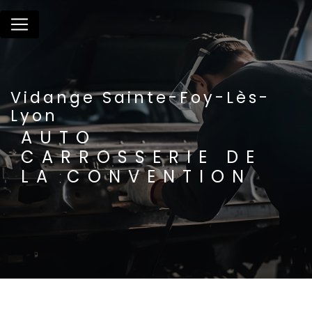
Panneau de gestion des cookies
Vidange Sainte-Foy-Lès-
Lyon
AUTO
CARROSSERIE DE
LA CONVENTION