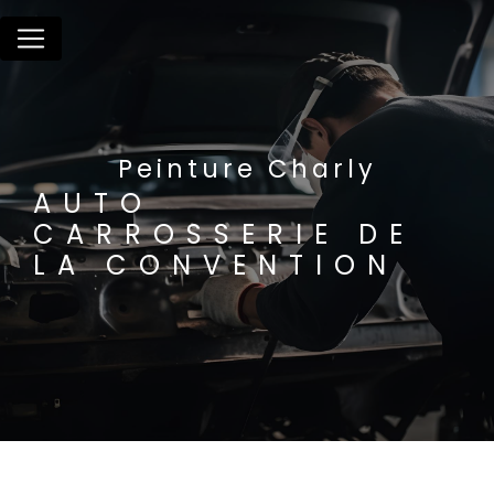
Panneau de gestion des cookies
Peinture Charly
AUTO
CARROSSERIE DE
LA CONVENTION