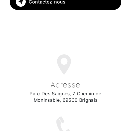
Contactez-nous
Adresse
Parc Des Saignes, 7 Chemin de
Moninsable, 69530 Brignais