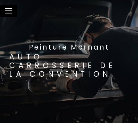
Panneau de gestion des cookies
Peinture Mornant
AUTO
CARROSSERIE DE
LA CONVENTION