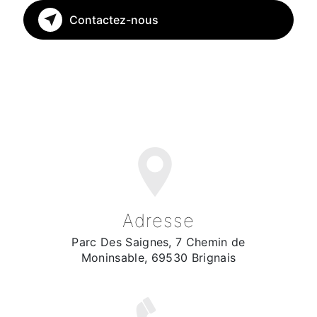
Contactez-nous
Adresse
Parc Des Saignes, 7 Chemin de
Moninsable, 69530 Brignais