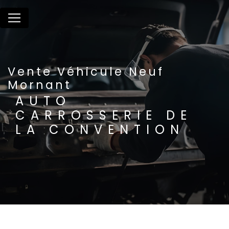
Panneau de gestion des cookies
Vente Véhicule Neuf
Mornant
AUTO
CARROSSERIE DE
LA CONVENTION