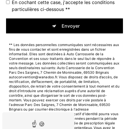
En cochant cette case, j'accepte les conditions
particulières ci-dessous **
Envoyer
** Les données personnelles communiquées sont nécessaires aux
fins de vous contacter et sont enregistrées dans un fichier
informatisé. Elles sont destinées à Auto Carrosserie de la
Convention et ses sous-traitants dans le seul but de répondre à
votre message. Les données collectées seront communiquées aux
seuls destinataires suivants: Auto Carrosserie de la Convention
Parc Des Saignes, 7 Chemin de Moninsable, 69530 Brignais
autoconvention@wanadoo.fr. Vous disposez de droits d’accès, de
rectification, d’effacement, de portabilité, de limitation,
d’opposition, de retrait de votre consentement à tout moment et du
droit d’introduire une réclamation auprès d’une autorité de
contrôle, ainsi que d’organiser le sort de vos données post-
mortem. Vous pouvez exercer ces droits par voie postale à
l'adresse Parc Des Saignes, 7 Chemin de Moninsable, 69530
Brignais ou par courrier électronique à l'adresse
autoconvention@wanadoo.fr. Un justificatif d'identité pourra vous
être demandé. Nous conservons vos données pendant la période
de prise de contact puis pendant la durée de prescription légale
aux fins probatoires et de gestion des contentieux. Vous avez le