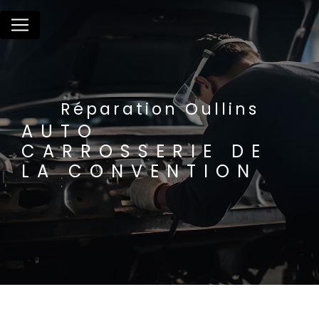
Panneau de gestion des cookies
Réparation Oullins
AUTO
CARROSSERIE DE
LA CONVENTION