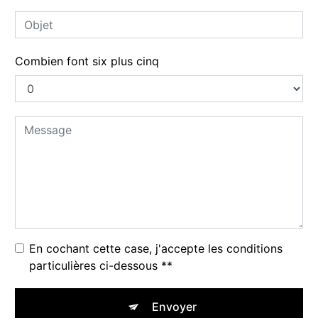
Combien font six plus cinq
En cochant cette case, j'accepte les conditions
particulières ci-dessous **
Envoyer