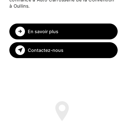
à Oullins.
En savoir plus
Contactez-nous