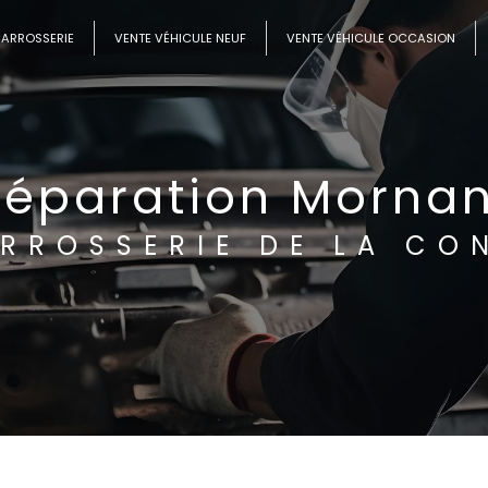
CARROSSERIE
VENTE VÉHICULE NEUF
VENTE VÉHICULE OCCASION
Réparation Mornan
RROSSERIE DE LA CO