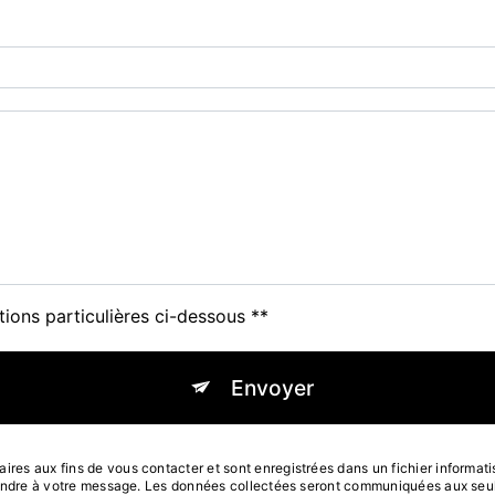
tions particulières ci-dessous **
Envoyer
s aux fins de vous contacter et sont enregistrées dans un fichier informatisé
pondre à votre message. Les données collectées seront communiquées aux seuls