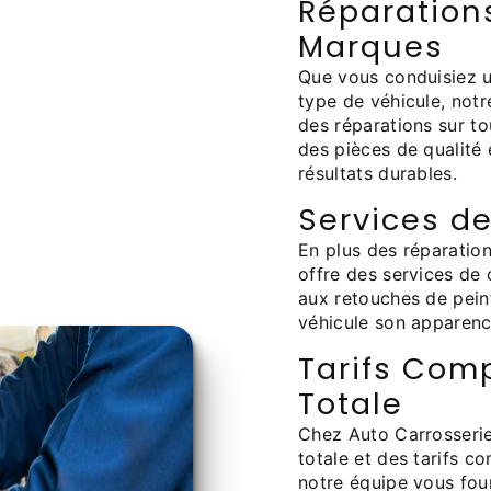
Réparation
Marques
Que vous conduisiez u
type de véhicule, notr
des réparations sur to
des pièces de qualité
résultats durables.
Services de
En plus des réparatio
offre des services de 
aux retouches de peint
véhicule son apparenc
Tarifs Comp
Totale
Chez Auto Carrosserie
totale et des tarifs c
notre équipe vous four