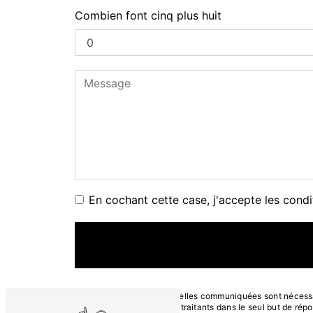
Combien font cinq plus huit
En cochant cette case, j'accepte les condi
** Les données personnelles communiquées sont nécessaire
Convention et ses sous-traitants dans le seul but de ré