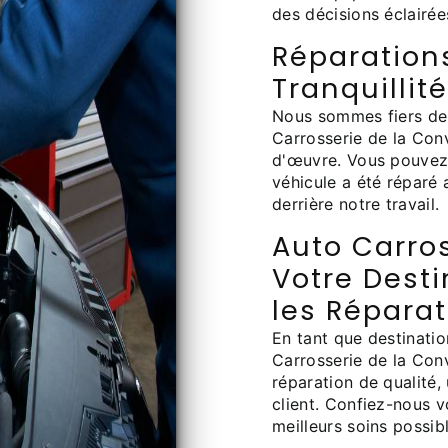
des décisions éclairée
Réparation
Tranquillité
Nous sommes fiers de 
Carrosserie de la Conv
d'œuvre. Vous pouvez a
véhicule a été réparé
derrière notre travail.
Auto Carros
Votre Dest
les Répara
En tant que destinati
Carrosserie de la Con
réparation de qualité,
client. Confiez-nous vo
meilleurs soins possib