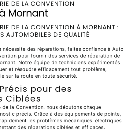
RIE DE LA CONVENTION
 à Mornant
IE DE LA CONVENTION À MORNANT :
S AUTOMOBILES DE QUALITÉ
 nécessite des réparations, faites confiance à Auto
vention pour fournir des services de réparation de
Mornant. Notre équipe de techniciens expérimentés
quer et résoudre efficacement tout problème,
e sur la route en toute sécurité.
Précis pour des
s Ciblées
e de la Convention, nous débutons chaque
gnostic précis. Grâce à des équipements de pointe,
e rapidement les problèmes mécaniques, électriques
ettant des réparations ciblées et efficaces.