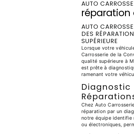
AUTO CARROSSE
réparation
AUTO CARROSSER
DES RÉPARATION
SUPÉRIEURE
Lorsque votre véhicule
Carrosserie de la Con
qualité supérieure à 
est prête à diagnosti
ramenant votre véhicul
Diagnostic 
Réparation
Chez Auto Carrosseri
réparation par un dia
notre équipe identifi
ou électroniques, perm