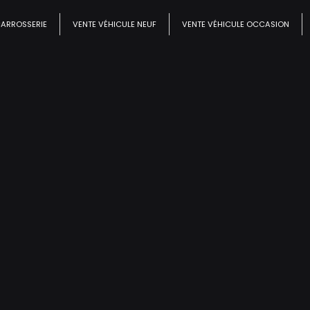
CARROSSERIE
VENTE VÉHICULE NEUF
VENTE VÉHICULE OCCASION