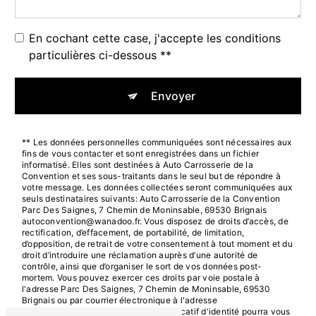
En cochant cette case, j'accepte les conditions
particulières ci-dessous **
Envoyer
** Les données personnelles communiquées sont nécessaires aux
fins de vous contacter et sont enregistrées dans un fichier
informatisé. Elles sont destinées à Auto Carrosserie de la
Convention et ses sous-traitants dans le seul but de répondre à
votre message. Les données collectées seront communiquées aux
seuls destinataires suivants: Auto Carrosserie de la Convention
Parc Des Saignes, 7 Chemin de Moninsable, 69530 Brignais
autoconvention@wanadoo.fr. Vous disposez de droits d’accès, de
rectification, d’effacement, de portabilité, de limitation,
d’opposition, de retrait de votre consentement à tout moment et du
droit d’introduire une réclamation auprès d’une autorité de
contrôle, ainsi que d’organiser le sort de vos données post-
mortem. Vous pouvez exercer ces droits par voie postale à
l'adresse Parc Des Saignes, 7 Chemin de Moninsable, 69530
Brignais ou par courrier électronique à l'adresse
autoconvention@wanadoo.fr. Un justificatif d'identité pourra vous