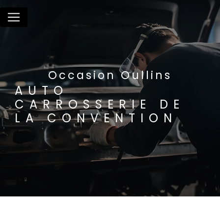
Panneau de gestion des cookies
Occasion Oullins
AUTO
CARROSSERIE DE
LA CONVENTION