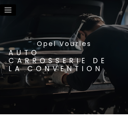
Panneau de gestion des cookies
Opel Vourles
AUTO
CARROSSERIE DE
LA CONVENTION