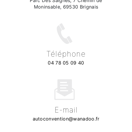
Parc Des Saignes, 7 Chemin de
Moninsable, 69530 Brignais
Téléphone
04 78 05 09 40
E-mail
autoconvention@wanadoo.fr