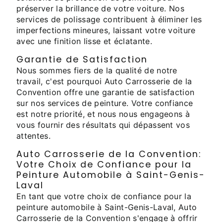
préserver la brillance de votre voiture. Nos
services de polissage contribuent à éliminer les
imperfections mineures, laissant votre voiture
avec une finition lisse et éclatante.
Garantie de Satisfaction
Nous sommes fiers de la qualité de notre
travail, c'est pourquoi Auto Carrosserie de la
Convention offre une garantie de satisfaction
sur nos services de peinture. Votre confiance
est notre priorité, et nous nous engageons à
vous fournir des résultats qui dépassent vos
attentes.
Auto Carrosserie de la Convention:
Votre Choix de Confiance pour la
Peinture Automobile à Saint-Genis-
Laval
En tant que votre choix de confiance pour la
peinture automobile à Saint-Genis-Laval, Auto
Carrosserie de la Convention s'engage à offrir