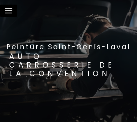
Panneau de gestion des cookies
Peinture Saint-Genis-Laval
AUTO
CARROSSERIE DE
LA CONVENTION