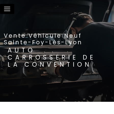
Panneau de gestion des cookies
Vente Véhicule Neuf
Sainte-Foy-Lès-Lyon
AUTO
CARROSSERIE DE
LA CONVENTION