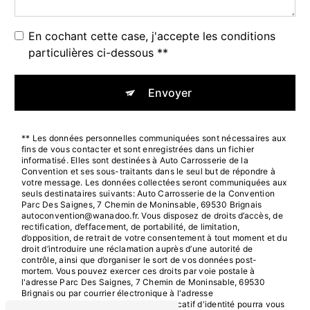
En cochant cette case, j'accepte les conditions
particulières ci-dessous **
Envoyer
** Les données personnelles communiquées sont nécessaires aux
fins de vous contacter et sont enregistrées dans un fichier
informatisé. Elles sont destinées à Auto Carrosserie de la
Convention et ses sous-traitants dans le seul but de répondre à
votre message. Les données collectées seront communiquées aux
seuls destinataires suivants: Auto Carrosserie de la Convention
Parc Des Saignes, 7 Chemin de Moninsable, 69530 Brignais
autoconvention@wanadoo.fr. Vous disposez de droits d’accès, de
rectification, d’effacement, de portabilité, de limitation,
d’opposition, de retrait de votre consentement à tout moment et du
droit d’introduire une réclamation auprès d’une autorité de
contrôle, ainsi que d’organiser le sort de vos données post-
mortem. Vous pouvez exercer ces droits par voie postale à
l'adresse Parc Des Saignes, 7 Chemin de Moninsable, 69530
Brignais ou par courrier électronique à l'adresse
autoconvention@wanadoo.fr. Un justificatif d'identité pourra vous