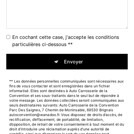
En cochant cette case, j'accepte les conditions
particulières ci-dessous **
Envoyer
** Les données personnelles communiquées sont nécessaires aux
fins de vous contacter et sont enregistrées dans un fichier
informatisé. Elles sont destinées à Auto Carrosserie de la
Convention et ses sous-traitants dans le seul but de répondre à
votre message. Les données collectées seront communiquées aux
seuls destinataires suivants: Auto Carrosserie de la Convention
Parc Des Saignes, 7 Chemin de Moninsable, 69530 Brignais
autoconvention@wanadoo.fr. Vous disposez de droits d’accès, de
rectification, d’effacement, de portabilité, de limitation,
d’opposition, de retrait de votre consentement à tout moment et du
droit d’introduire une réclamation auprès d’une autorité de
contrôle, ainsi que d’organiser le sort de vos données post-