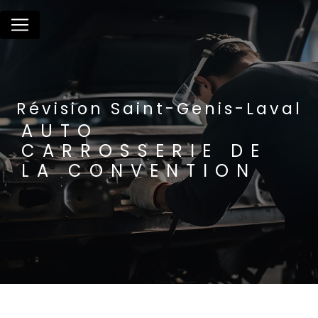
Panneau de gestion des cookies
Révision Saint-Genis-Laval
AUTO
CARROSSERIE DE
LA CONVENTION