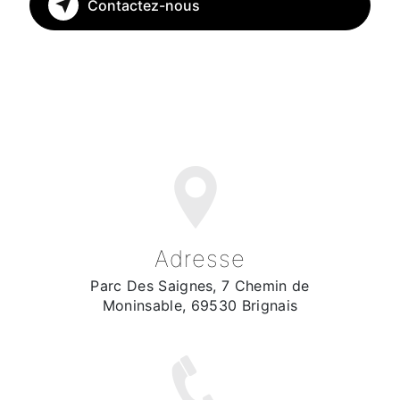
Contactez-nous
Adresse
Parc Des Saignes, 7 Chemin de
Moninsable, 69530 Brignais