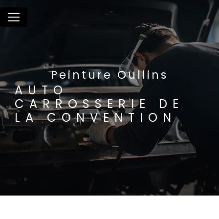
Panneau de gestion des cookies
Peinture Oullins
AUTO
CARROSSERIE DE
LA CONVENTION