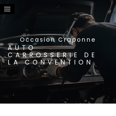
Panneau de gestion des cookies
Occasion Craponne
AUTO
CARROSSERIE DE
LA CONVENTION