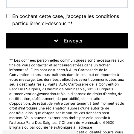
En cochant cette case, j'accepte les conditions
particulières ci-dessous **
Envoyer
** Les données personnelles communiquées sont nécessaires aux
fins de vous contacter et sont enregistrées dans un fichier
informatisé. Elles sont destinées à Auto Carrosserie de la
Convention et ses sous-traitants dans le seul but de répondre à
votre message. Les données collectées seront communiquées aux
seuls destinataires suivants: Auto Carrosserie de la Convention
Parc Des Saignes, 7 Chemin de Moninsable, 69530 Brignais
autoconvention@wanadoo.fr. Vous disposez de droits d’accès, de
rectification, d’effacement, de portabilité, de limitation,
d’opposition, de retrait de votre consentement à tout moment et du
droit d’introduire une réclamation auprès d’une autorité de
contrôle, ainsi que d’organiser le sort de vos données post-
mortem. Vous pouvez exercer ces droits par voie postale à
l'adresse Parc Des Saignes, 7 Chemin de Moninsable, 69530
Brignais ou par courrier électronique à l'adresse
autoconvention@wanadoo.fr. Un justificatif d'identité pourra vous