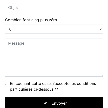
Combien font cinq plus zéro
En cochant cette case, j'accepte les conditions
particulières ci-dessous **
Envoyer