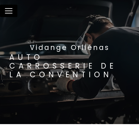
Panneau de gestion des cookies
Vidange Orliénas
AUTO
CARROSSERIE DE
LA CONVENTION