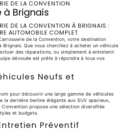
RIE DE LA CONVENTION
 à Brignais
IE DE LA CONVENTION À BRIGNAIS :
IRE AUTOMOBILE COMPLET
arrosserie de la Convention, votre destination
 Brignais. Que vous cherchiez à acheter un véhicule
fectuer des réparations, ou simplement à entretenir
équipe dévouée est prête à répondre à tous vos
éhicules Neufs et
oom pour découvrir une large gamme de véhicules
e la dernière berline élégante aux SUV spacieux,
a Convention propose une sélection diversifiée
tyles et budgets.
Entretien Préventif