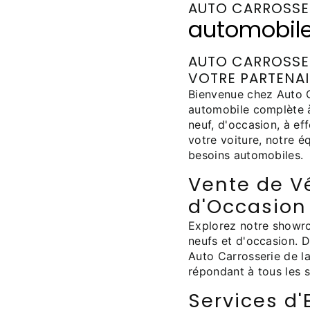
AUTO CARROSSE
automobile
AUTO CARROSSER
VOTRE PARTENA
Bienvenue chez Auto C
automobile complète à
neuf, d'occasion, à ef
votre voiture, notre 
besoins automobiles.
Vente de V
d'Occasion
Explorez notre showr
neufs et d'occasion. D
Auto Carrosserie de l
répondant à tous les s
Services d'