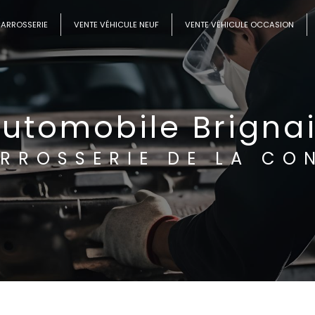
CARROSSERIE
VENTE VÉHICULE NEUF
VENTE VÉHICULE OCCASION
utomobile Brigna
RROSSERIE DE LA CO