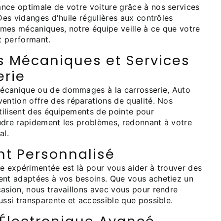
nce optimale de votre voiture grâce à nos services
 Des vidanges d'huile régulières aux contrôles
mes mécaniques, notre équipe veille à ce que votre
et performant.
s Mécaniques et Services
erie
écanique ou de dommages à la carrosserie, Auto
ention offre des réparations de qualité. Nos
utilisent des équipements de pointe pour
udre rapidement les problèmes, redonnant à votre
al.
t Personnalisé
re expérimentée est là pour vous aider à trouver des
ent adaptées à vos besoins. Que vous achetiez un
casion, nous travaillons avec vous pour rendre
ussi transparente et accessible que possible.