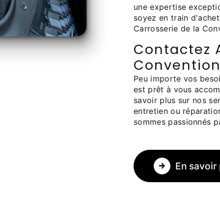
une expertise exceptio
soyez en train d'achet
Carrosserie de la Con
Contactez A
Convention
Peu importe vos besoi
est prêt à vous accom
savoir plus sur nos se
entretien ou réparati
sommes passionnés par
En savoir 