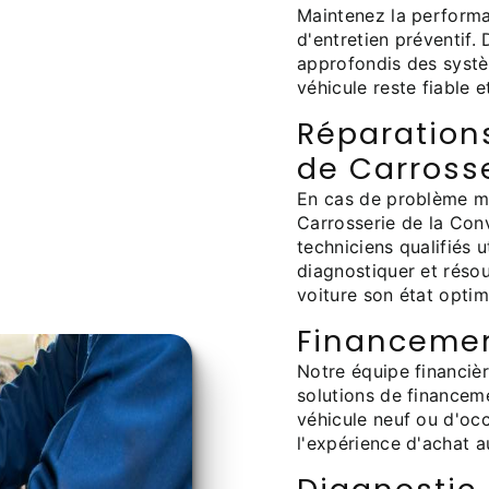
Maintenez la performa
d'entretien préventif.
approfondis des systè
véhicule reste fiable 
Réparation
de Carross
En cas de problème m
Carrosserie de la Conv
techniciens qualifiés 
diagnostiquer et réso
voiture son état optim
Financemen
Notre équipe financiè
solutions de financem
véhicule neuf ou d'oc
l'expérience d'achat a