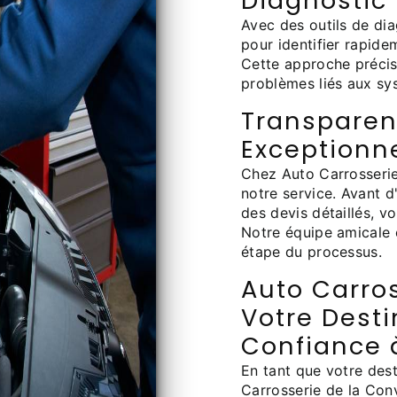
Diagnostic
Avec des outils de di
pour identifier rapide
Cette approche précis
problèmes liés aux sy
Transparenc
Exceptionn
Chez Auto Carrosserie
notre service. Avant 
des devis détaillés, v
Notre équipe amicale 
étape du processus.
Auto Carros
Votre Dest
Confiance 
En tant que votre des
Carrosserie de la Con