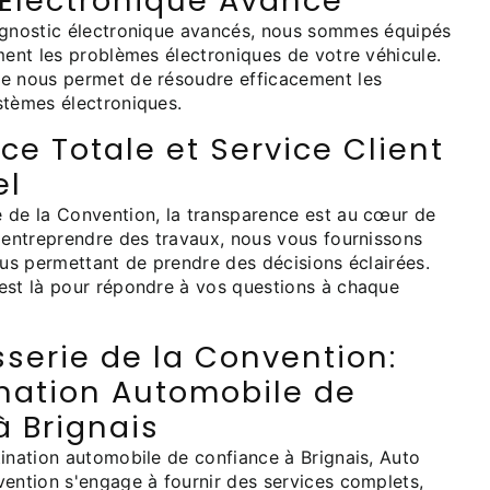
 Électronique Avancé
agnostic électronique avancés, nous sommes équipés
ment les problèmes électroniques de votre véhicule.
e nous permet de résoudre efficacement les
stèmes électroniques.
e Totale et Service Client
el
 de la Convention, la transparence est au cœur de
d'entreprendre des travaux, nous vous fournissons
ous permettant de prendre des décisions éclairées.
est là pour répondre à vos questions à chaque
serie de la Convention:
ination Automobile de
à Brignais
tination automobile de confiance à Brignais, Auto
vention s'engage à fournir des services complets,