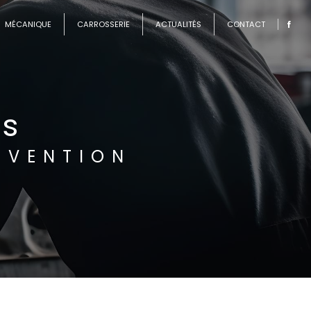
MÉCANIQUE
CARROSSERIE
ACTUALITÉS
CONTACT
is
NVENTION