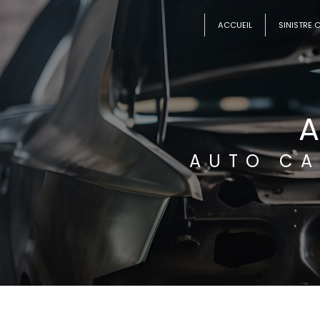
Panneau de gestion des cookies
ACCUEIL
SINISTRE 
A
AUTO CA