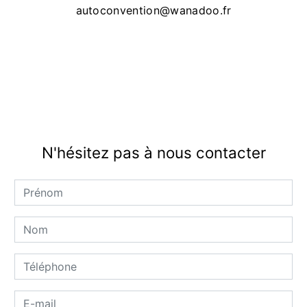
autoconvention@wanadoo.fr
N'hésitez pas à nous contacter