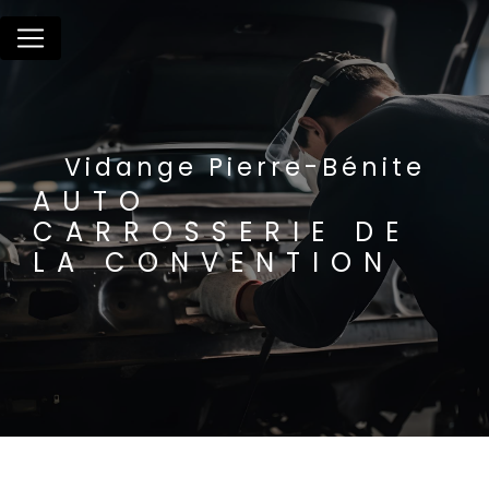
Panneau de gestion des cookies
Vidange Pierre-Bénite
AUTO
CARROSSERIE DE
LA CONVENTION