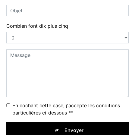
Combien font dix plus cinq
En cochant cette case, j'accepte les conditions
particulières ci-dessous **
Envoyer