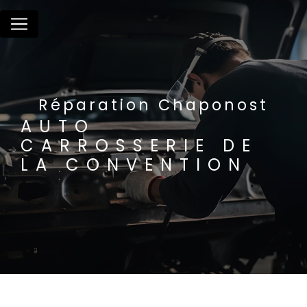
Panneau de gestion des cookies
Réparation Chaponost
AUTO
CARROSSERIE DE
LA CONVENTION