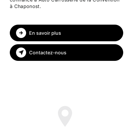
à Chaponost.
En savoir plus
Contactez-nous