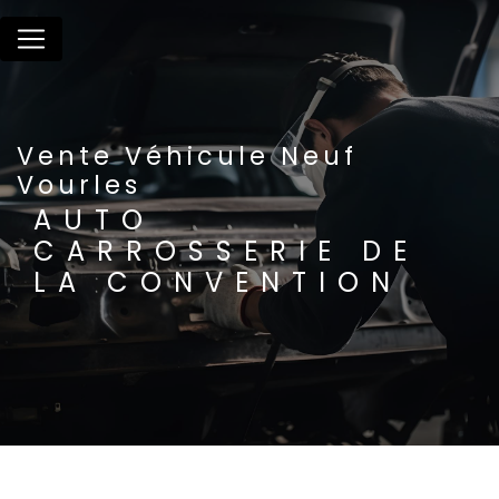
Panneau de gestion des cookies
Vente Véhicule Neuf
Vourles
AUTO
CARROSSERIE DE
LA CONVENTION