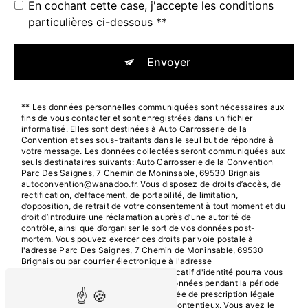
En cochant cette case, j'accepte les conditions
particulières ci-dessous **
Envoyer
** Les données personnelles communiquées sont nécessaires aux
fins de vous contacter et sont enregistrées dans un fichier
informatisé. Elles sont destinées à Auto Carrosserie de la
Convention et ses sous-traitants dans le seul but de répondre à
votre message. Les données collectées seront communiquées aux
seuls destinataires suivants: Auto Carrosserie de la Convention
Parc Des Saignes, 7 Chemin de Moninsable, 69530 Brignais
autoconvention@wanadoo.fr. Vous disposez de droits d’accès, de
rectification, d’effacement, de portabilité, de limitation,
d’opposition, de retrait de votre consentement à tout moment et du
droit d’introduire une réclamation auprès d’une autorité de
contrôle, ainsi que d’organiser le sort de vos données post-
mortem. Vous pouvez exercer ces droits par voie postale à
l'adresse Parc Des Saignes, 7 Chemin de Moninsable, 69530
Brignais ou par courrier électronique à l'adresse
autoconvention@wanadoo.fr. Un justificatif d'identité pourra vous
être demandé. Nous conservons vos données pendant la période
de prise de contact puis pendant la durée de prescription légale
aux fins probatoires et de gestion des contentieux. Vous avez le