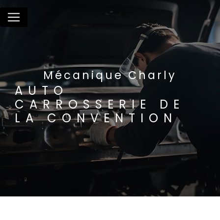
Panneau de gestion des cookies
Mécanique Charly
AUTO
CARROSSERIE DE
LA CONVENTION